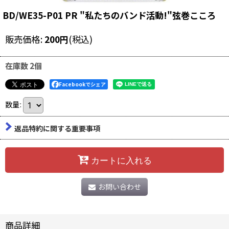
BD/WE35-P01 PR "私たちのバンド活動!"弦巻こころ
販売価格
:
200
円
(税込)
在庫数 2個
Facebookでシェア
数量
:
返品特約に関する重要事項
カートに入れる
お問い合わせ
商品詳細