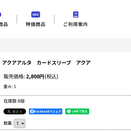
商品
特価商品
ご利用案内
アクアアルタ カードスリーブ アクア
販売価格
:
2,800
円
(税込)
重み
:
1
在庫数 6個
Facebookでシェア
数量
: