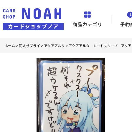
商品カテゴリ
予約
ホーム
>
同人サプライ
>
アクアアルタ
>
アクアアルタ カードスリーブ アクア