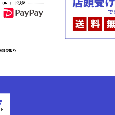
QRコード決済
店頭受取り
ート