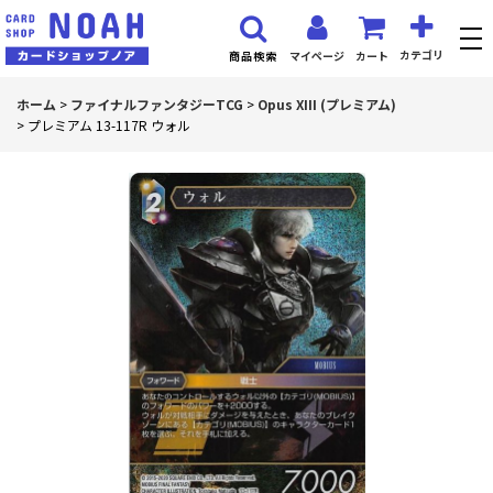
カテゴリ
マイページ
カート
商品検索
ホーム
>
ファイナルファンタジーTCG
>
Opus XIII (プレミアム)
>
プレミアム 13-117R ウォル