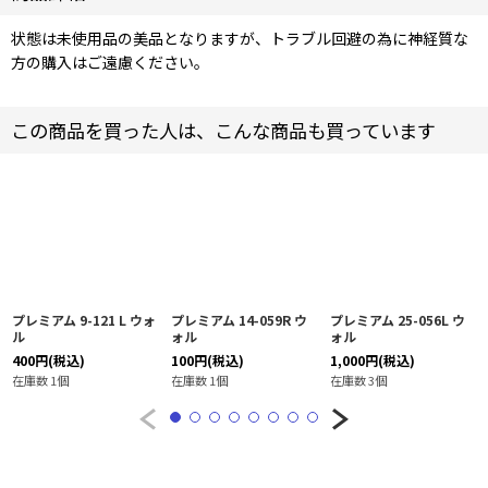
状態は未使用品の美品となりますが、トラブル回避の為に神経質な
方の購入はご遠慮ください。
この商品を買った人は、こんな商品も買っています
プレミアム 9-121 L ウォ
プレミアム 14-059R ウ
プレミアム 25-056L ウ
ル
ォル
ォル
400
円
(税込)
100
円
(税込)
1,000
円
(税込)
在庫数 1個
在庫数 1個
在庫数 3個