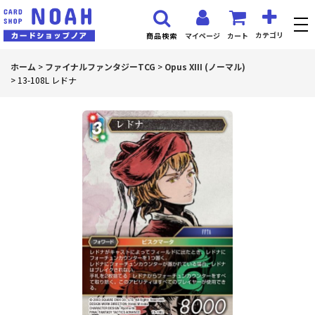
カテゴリ
マイページ
カート
商品検索
ホーム
>
ファイナルファンタジーTCG
>
Opus XIII (ノーマル)
>
13-108L レドナ