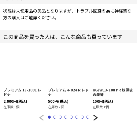
状態は未使用品の美品となりますが、トラブル回避の為に神経質な
方の購入はご遠慮ください。
この商品を買った人は、こんな商品も買っています
プレミアム 13-108L レ
プレミアム 4-024 R レド
RG/W13-108 PR 放課後
ドナ
ナ
の美琴
2,000
円
(税込)
500
円
(税込)
150
円
(税込)
在庫数 1個
在庫数 2個
在庫数 1個