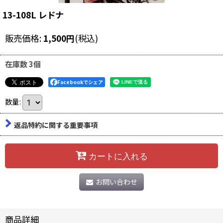
13-108L レドナ
販売価格
:
1,500
円
(税込)
在庫数 3個
Facebookでシェア
数量
:
返品特約に関する重要事項
カートに入れる
お問い合わせ
商品詳細