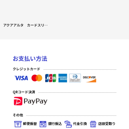
アクアアルタ カードスリーブ 藤原書記 C
お支払い方法
クレジットカード
QRコード決済
その他
郵便振替
銀行振込
代金引換
店頭受取り