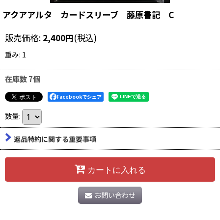
アクアアルタ カードスリーブ 藤原書記 C
販売価格
:
2,400
円
(税込)
重み
:
1
在庫数 7個
Facebookでシェア
数量
:
返品特約に関する重要事項
カートに入れる
お問い合わせ