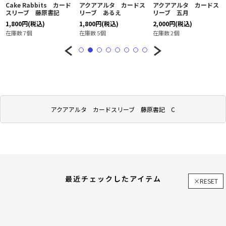
Cake Rabbits カード
アクアアルタ カードス
アクアアルタ カードス
スリーブ 藤原書記
リーブ あるえ
リーブ 五月
1,800
円
(税込)
1,800
円
(税込)
2,000
円
(税込)
在庫数 7個
在庫数 5個
在庫数 2個
アクアアルタ カードスリーブ 藤原書記 C
最近チェックしたアイテム
×RESET