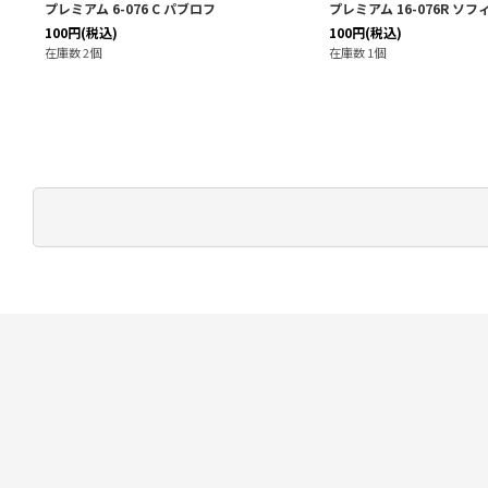
プレミアム 6-076 C パブロフ
プレミアム 16-076R ソフ
100
円
(税込)
100
円
(税込)
在庫数 2個
在庫数 1個