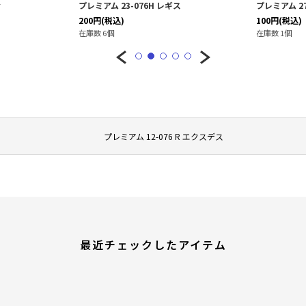
ィ
プレミアム 23-076H レギス
プレミアム 27
200
円
(税込)
100
円
(税込)
在庫数 6個
在庫数 1個
プレミアム 12-076 R エクスデス
最近チェックしたアイテム