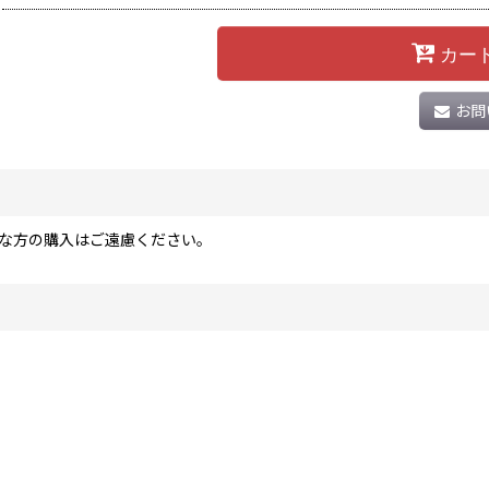
カー
お問
な方の購入はご遠慮ください。