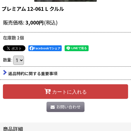
プレミアム 12-061 L クルル
販売価格
:
3,000
円
(税込)
在庫数 1個
Facebookでシェア
数量
:
返品特約に関する重要事項
カートに入れる
お問い合わせ
商品詳細