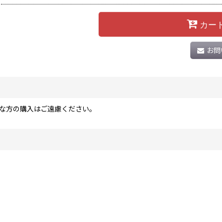
カー
お問
な方の購入はご遠慮ください。