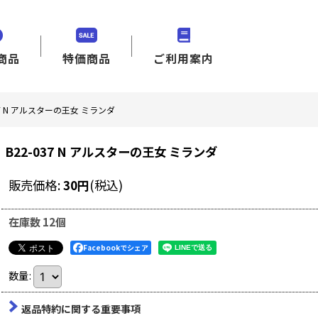
商品
特価商品
ご利用案内
37 N アルスターの王女 ミランダ
B22-037 N アルスターの王女 ミランダ
販売価格
:
30
円
(税込)
在庫数 12個
Facebookでシェア
数量
:
返品特約に関する重要事項