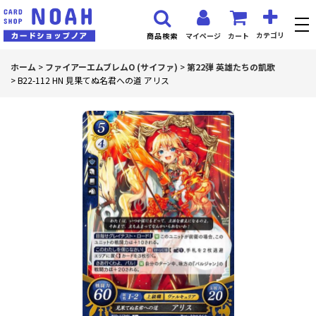
カテゴリ
マイページ
カート
商品検索
ホーム
>
ファイアーエムブレムO (サイファ)
>
第22弾 英雄たちの凱歌
>
B22-112 HN 見果てぬ名君への道 アリス