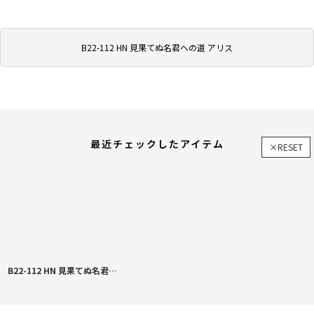
B22-112 HN 見果てぬ名君への道 アリス
最近チェックしたアイテム
×RESET
B22-112 HN 見果てぬ名君への道 アリス