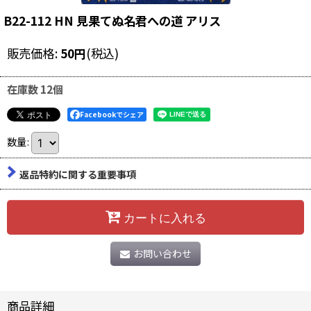
B22-112 HN 見果てぬ名君への道 アリス
販売価格
:
50
円
(税込)
在庫数 12個
Facebookでシェア
数量
:
返品特約に関する重要事項
カートに入れる
お問い合わせ
商品詳細