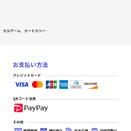
セルゲーム カードスリーブ 鬼集合
お支払い方法
クレジットカード
QRコード決済
その他
郵便振替
銀行振込
代金引換
店頭受取り