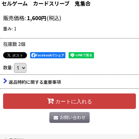
セルゲーム カードスリーブ 鬼集合
販売価格
:
1,600
円
(税込)
重み
:
1
在庫数 2個
Facebookでシェア
数量
:
返品特約に関する重要事項
カートに入れる
お問い合わせ