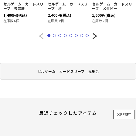
セルゲーム カードスリ
セルゲーム カードスリ
セルゲーム カードスリ
ーブ 鬼宗教
ーブ 柱
ーブ メタビー
1,400
円
(税込)
2,400
円
(税込)
1,600
円
(税込)
在庫数 6個
在庫数 1個
在庫数 2個
セルゲーム カードスリーブ 鬼集合
最近チェックしたアイテム
×RESET