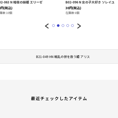
エリーゼ
B02-096 N 女の子大好き ソレイユ
B02-100 
30
円
(税込)
30
円
(税込)
在庫数 6個
在庫数 10個
B21-049 HN 戦乱の世を救う姫 アリス
最近チェックしたアイテム