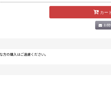
カー
お問
な方の購入はご遠慮ください。