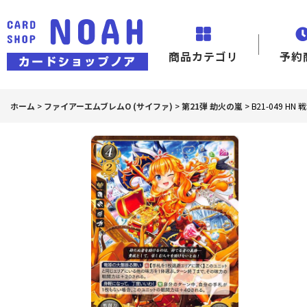
商品カテゴリ
予約
ホーム
>
ファイアーエムブレムO (サイファ)
>
第21弾 劫火の嵐
>
B21-049 H