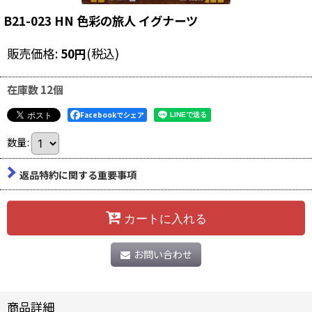
B21-023 HN 色彩の旅人 イグナーツ
販売価格
:
50
円
(税込)
在庫数 12個
Facebookでシェア
数量
:
返品特約に関する重要事項
カートに入れる
お問い合わせ
商品詳細