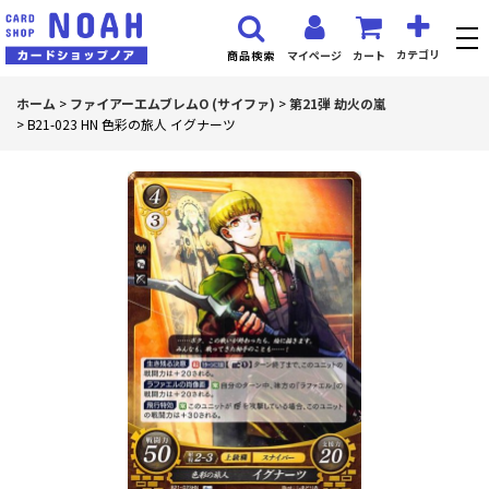
カテゴリ
マイページ
カート
商品検索
ホーム
>
ファイアーエムブレムO (サイファ)
>
第21弾 劫火の嵐
>
B21-023 HN 色彩の旅人 イグナーツ