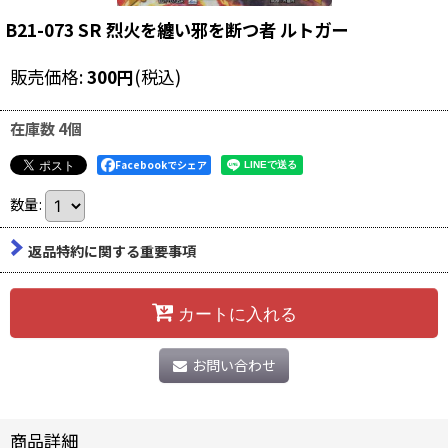
B21-073 SR 烈火を纏い邪を断つ者 ルトガー
販売価格
:
300
円
(税込)
在庫数 4個
Facebookでシェア
数量
:
返品特約に関する重要事項
カートに入れる
お問い合わせ
商品詳細