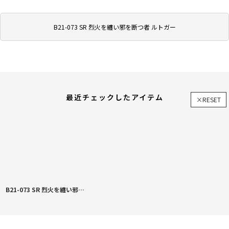
B21-073 SR 烈火を纏い邪を断つ者 ルトガー
最近チェックしたアイテム
×RESET
B21-073 SR 烈火を纏い邪を断つ者 ルトガー