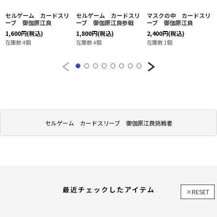
セルゲーム カードスリ
セルゲーム カードスリ
マスクの中 カードスリ
ーブ 御伽原江良
ーブ 御伽原江良参戦
ーブ 御伽原江良
1,600
円
(税込)
1,800
円
(税込)
2,400
円
(税込)
在庫数 4個
在庫数 4個
在庫数 1個
セルゲーム カードスリーブ 御伽原江良挑戦者
最近チェックしたアイテム
×RESET