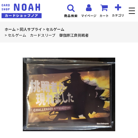
カテゴリ
マイページ
カート
商品検索
ホーム
>
同人サプライ
>
セルゲーム
>
セルゲーム カードスリーブ 御伽原江良挑戦者