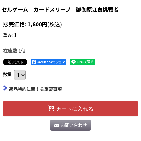
セルゲーム カードスリーブ 御伽原江良挑戦者
販売価格
:
1,600
円
(税込)
重み
:
1
在庫数 1個
Facebookでシェア
数量
:
返品特約に関する重要事項
カートに入れる
お問い合わせ