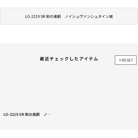
LO-2219 SR 剣の楽劇 ノイシュヴァンシュタイン城
最近チェックしたアイテム
×RESET
LO-2219 SR 剣の楽劇 ノイシュヴァンシュタイン城