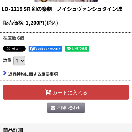
LO-2219 SR 剣の楽劇 ノイシュヴァンシュタイン城
販売価格
:
1,200
円
(税込)
在庫数 6個
Facebookでシェア
数量
:
返品特約に関する重要事項
カートに入れる
お問い合わせ
商品詳細