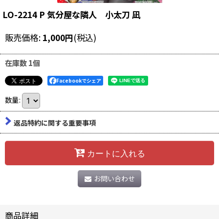
LO-2214 P 気分屋な隣人 小太刀 凪
販売価格
:
1,000
円
(税込)
在庫数 1個
Facebookでシェア
数量
:
返品特約に関する重要事項
カートに入れる
お問い合わせ
商品詳細