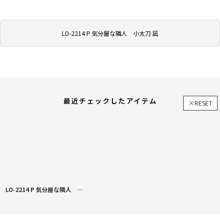
LO-2214 P 気分屋な隣人 小太刀 凪
最近チェックしたアイテム
×RESET
LO-2214 P 気分屋な隣人 小太刀 凪