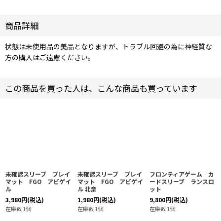
商品詳細
状態は未使用品の美品となりますが、トラブル回避の為に神経質な
方の購入はご遠慮ください。
この商品を買った人は、こんな商品も買っています
未確認スリーブ プレイ
未確認スリーブ プレイ
フロンティアゲーム カ
マット FGO アビゲイ
マット FGO アビゲイ
ードスリーブ ランスロ
ル
ル 北斎
ット
3,980
円
(税込)
1,980
円
(税込)
9,800
円
(税込)
在庫数 1個
在庫数 1個
在庫数 1個