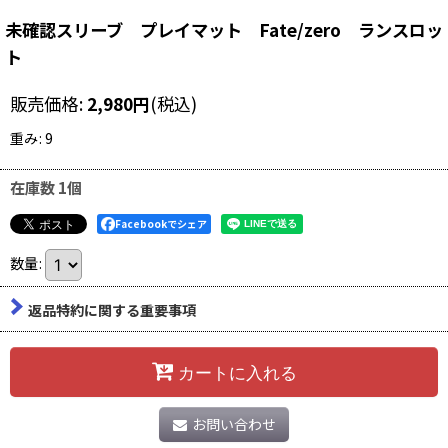
未確認スリーブ プレイマット Fate/zero ランスロッ
ト
販売価格
:
2,980
円
(税込)
重み
:
9
在庫数 1個
Facebookでシェア
数量
:
返品特約に関する重要事項
カートに入れる
お問い合わせ