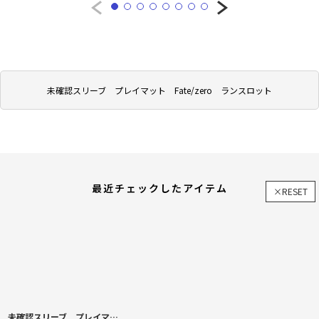
未確認スリーブ プレイマット Fate/zero ランスロット
最近チェックしたアイテム
×RESET
未確認スリーブ プレイマット Fate/zero ランスロット