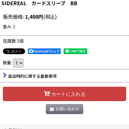
SIDEREAL カードスリーブ BB
販売価格
:
1,400
円
(税込)
重み
:
1
在庫数 1個
Facebookでシェア
数量
:
返品特約に関する重要事項
カートに入れる
お問い合わせ