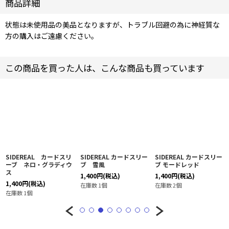
商品詳細
状態は未使用品の美品となりますが、トラブル回避の為に神経質な
方の購入はご遠慮ください。
この商品を買った人は、こんな商品も買っています
SIDEREAL カードスリ
SIDEREAL カードスリー
SIDEREAL カードスリー
ーブ ネロ・グラディウ
ブ 雪風
ブ モードレッド
ス
1,400
円
(税込)
1,400
円
(税込)
1,400
円
(税込)
在庫数 1個
在庫数 2個
在庫数 1個