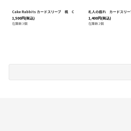
垣楓
Cake Rabbits カードスリーブ 楓 C
札人の戯れ カードスリーブ
1,500
円
(税込)
1,400
円
(税込)
在庫数 3個
在庫数 2個