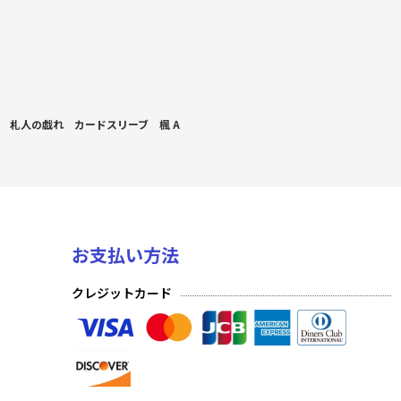
札人の戯れ カードスリーブ 楓 A
お支払い方法
クレジットカード