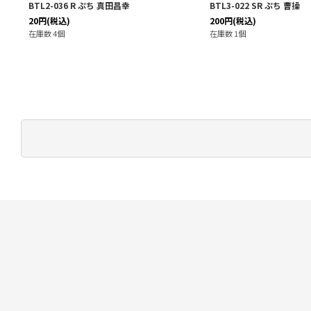
BTL2-036 R ぷち 真田昌幸
BTL3-022 SR ぷち 曹操
20
円
(税込)
200
円
(税込)
在庫数 4個
在庫数 1個