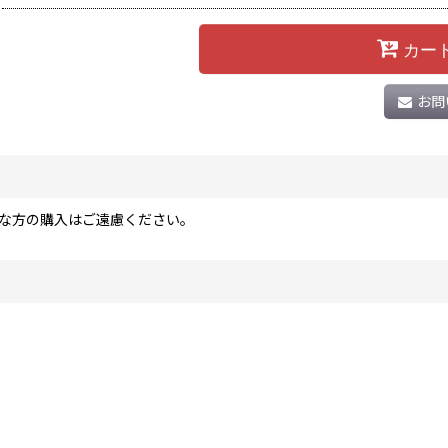
カー
お問
な方の購入はご遠慮ください。