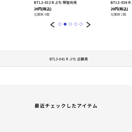
BTL2-012 R ぷち 明智光秀
BTL3-036
20
円
(税込)
20
円
(税込)
在庫数 4個
在庫数 2個
BTL3-041 R ぷち 近藤勇
最近チェックしたアイテム