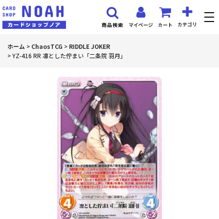
カテゴリ
マイページ
カート
商品検索
ホーム
>
ChaosTCG
>
RIDDLE JOKER
>
YZ-416 RR 凛とした佇まい「二条院 羽月」