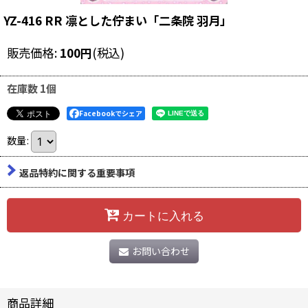
YZ-416 RR 凛とした佇まい「二条院 羽月」
販売価格
:
100
円
(税込)
在庫数 1個
Facebookでシェア
数量
:
返品特約に関する重要事項
カートに入れる
お問い合わせ
商品詳細