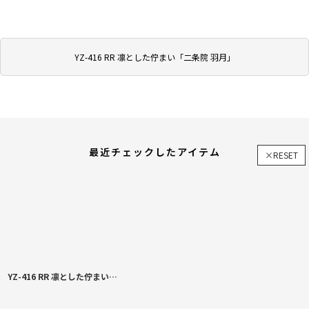
YZ-416 RR 凛とした佇まい「二条院 羽月」
最近チェックしたアイテム
×RESET
YZ-416 RR 凛とした佇まい「二条院 羽月」