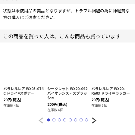
状態は未使用品の美品となりますが、トラブル回避の為に神経質な
方の購入はご遠慮ください。
この商品を買った人は、こんな商品も買っています
パラレルレア WX05-074
シークレット WX20-092
パラレルレア WX20-
C ドライ=スポアー
バイオレンス・スプラッ
Re03 ドライ＝ラッカー
シュ
20
円
(税込)
20
円
(税込)
200
円
(税込)
在庫数 4個
在庫数 3個
在庫数 4個