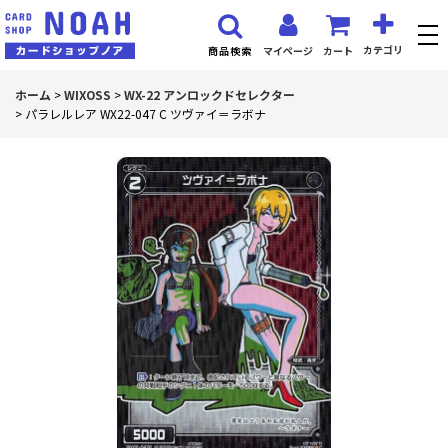
カテゴリ
マイページ
カート
商品検索
ホーム
>
WIXOSS
>
WX-22 アンロックドセレクター
>
パラレルレア WX22-047 C ツヴァイ＝ラボナ