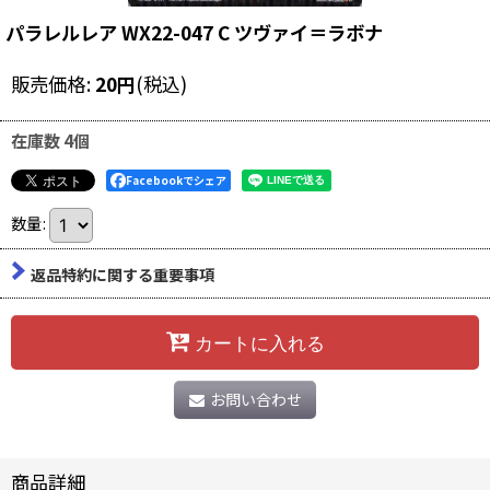
パラレルレア WX22-047 C ツヴァイ＝ラボナ
販売価格
:
20
円
(税込)
在庫数 4個
Facebookでシェア
数量
:
返品特約に関する重要事項
カートに入れる
お問い合わせ
商品詳細