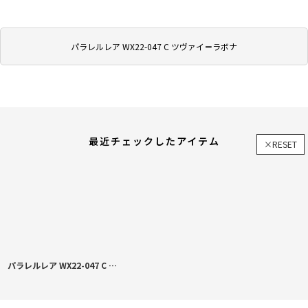
パラレルレア WX22-047 C ツヴァイ＝ラボナ
最近チェックしたアイテム
×RESET
パラレルレア WX22-047 C ツヴァイ＝ラボナ