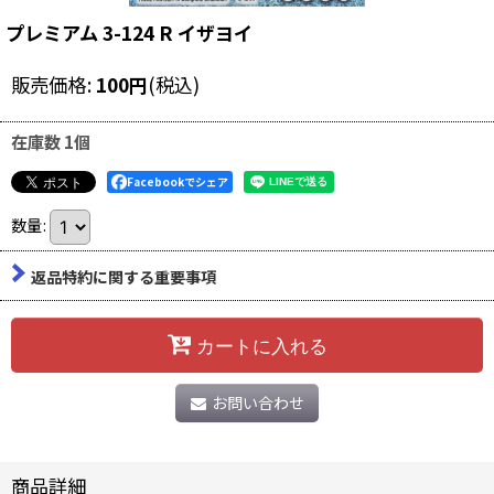
プレミアム 3-124 R イザヨイ
販売価格
:
100
円
(税込)
在庫数 1個
Facebookでシェア
数量
:
返品特約に関する重要事項
カートに入れる
お問い合わせ
商品詳細