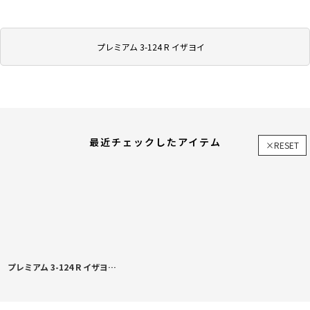
プレミアム 3-124 R イザヨイ
最近チェックしたアイテム
×RESET
プレミアム 3-124 R イザヨイ