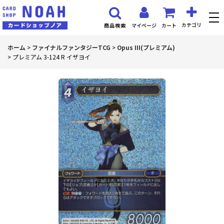
カテゴリ
マイページ
カート
商品検索
ホーム
>
ファイナルファンタジーTCG
>
Opus III(プレミアム)
>
プレミアム 3-124 R イザヨイ