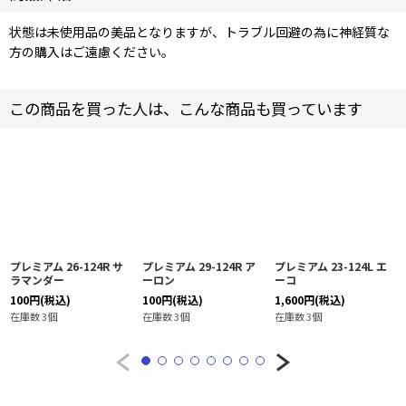
状態は未使用品の美品となりますが、トラブル回避の為に神経質な
方の購入はご遠慮ください。
この商品を買った人は、こんな商品も買っています
プレミアム 26-124R サ
プレミアム 29-124R ア
プレミアム 23-124L エ
ラマンダー
ーロン
ーコ
100
円
(税込)
100
円
(税込)
1,600
円
(税込)
在庫数 3個
在庫数 3個
在庫数 3個