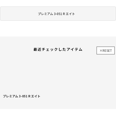
プレミアム 3-051 R エイト
最近チェックしたアイテム
×RESET
プレミアム 3-051 R エイト