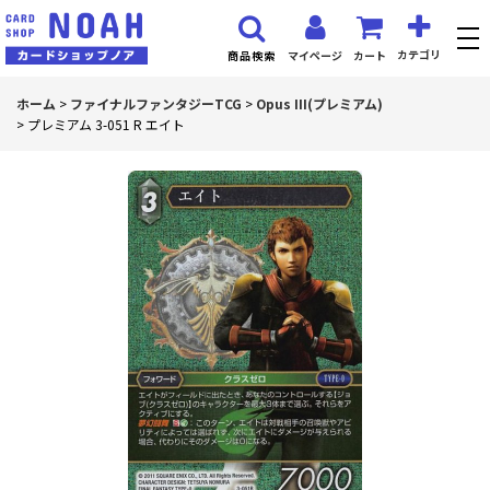
カテゴリ
マイページ
カート
商品検索
ホーム
>
ファイナルファンタジーTCG
>
Opus III(プレミアム)
>
プレミアム 3-051 R エイト