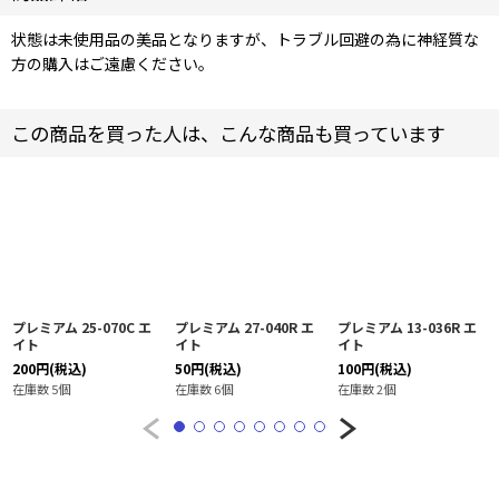
状態は未使用品の美品となりますが、トラブル回避の為に神経質な
方の購入はご遠慮ください。
この商品を買った人は、こんな商品も買っています
プレミアム 25-070C エ
プレミアム 27-040R エ
プレミアム 13-036R エ
イト
イト
イト
200
円
(税込)
50
円
(税込)
100
円
(税込)
在庫数 5個
在庫数 6個
在庫数 2個