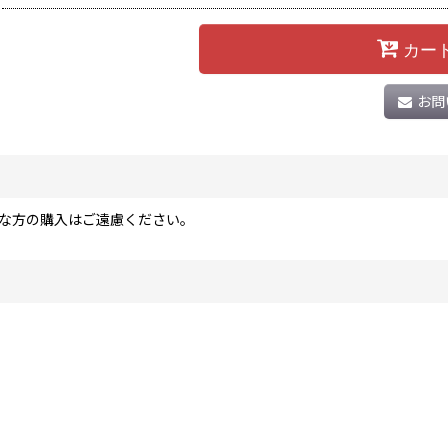
カー
お問
な方の購入はご遠慮ください。