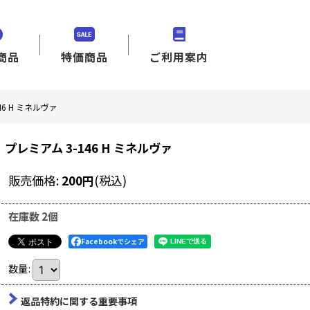
商品
特価商品
ご利用案内
146 H ミネルヴァ
プレミアム 3-146 H ミネルヴァ
販売価格
:
200
円
(税込)
在庫数 2個
Facebookでシェア
数量
:
返品特約に関する重要事項