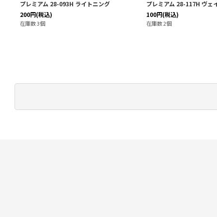
プレミアム 28-093H ライトニング
プレミアム 28-117H ヴェ
200
円
(税込)
100
円
(税込)
在庫数 3個
在庫数 2個