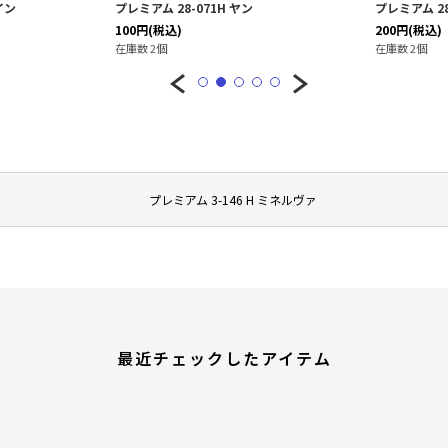
イン
プレミアム 28-071H ヤン
プレミアム 28
100
円
(税込)
200
円
(税込)
在庫数 2個
在庫数 2個
プレミアム 3-146 H ミネルヴァ
最近チェックしたアイテム