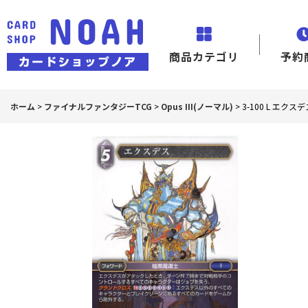
商品カテゴリ
予約
ホーム
>
ファイナルファンタジーTCG
>
Opus III(ノーマル)
>
3-100 L エク