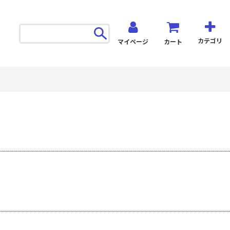
カテゴリ
マイページ
カート