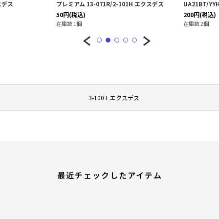
スデス
プレミアム 13-071R/2-101H エクスデス
UA21BT/YY
50
円
(税込)
200
円
(税込)
在庫数 1個
在庫数 2個
3-100 L エクスデス
最近チェックしたアイテム