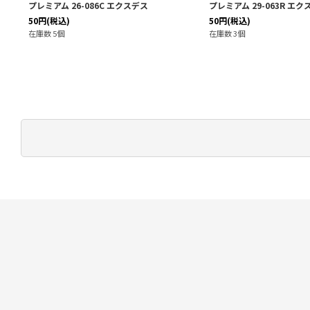
プレミアム 26-086C エクスデス
プレミアム 29-063R エク
50
円
(税込)
50
円
(税込)
在庫数 5個
在庫数 3個