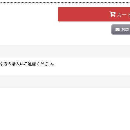
カー
お問
な方の購入はご遠慮ください。