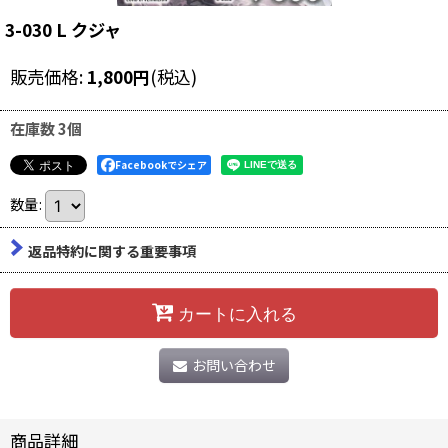
3-030 L クジャ
販売価格
:
1,800
円
(税込)
在庫数 3個
Facebookでシェア
数量
:
返品特約に関する重要事項
カートに入れる
お問い合わせ
商品詳細