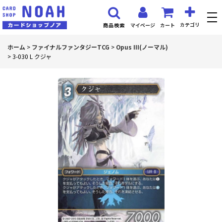
カテゴリ
マイページ
カート
商品検索
ホーム
>
ファイナルファンタジーTCG
>
Opus III(ノーマル)
>
3-030 L クジャ