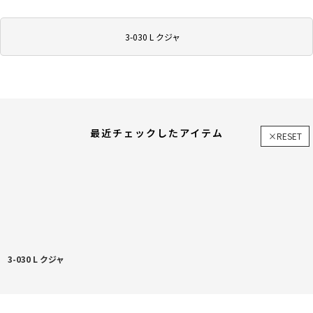
3-030 L クジャ
最近チェックしたアイテム
×RESET
3-030 L クジャ