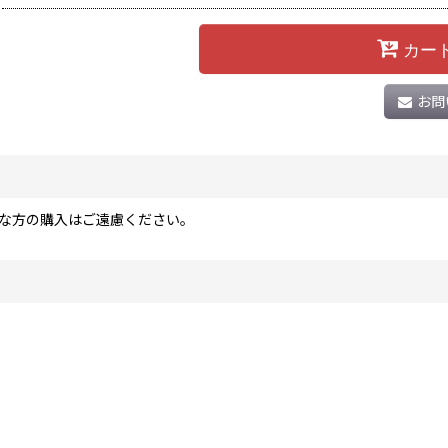
カー
お問
な方の購入はご遠慮ください。