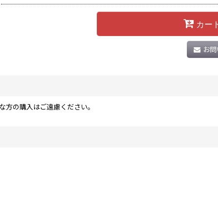
カー
お問
な方の購入はご遠慮ください。