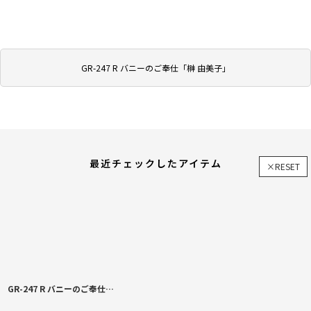
GR-247 R バニーのご奉仕「榊 由美子」
最近チェックしたアイテム
×RESET
GR-247 R バニーのご奉仕「榊 由美子」