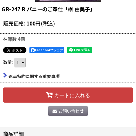
GR-247 R バニーのご奉仕「榊 由美子」
販売価格
:
100
円
(税込)
在庫数 4個
Facebookでシェア
数量
:
返品特約に関する重要事項
カートに入れる
お問い合わせ
商品詳細