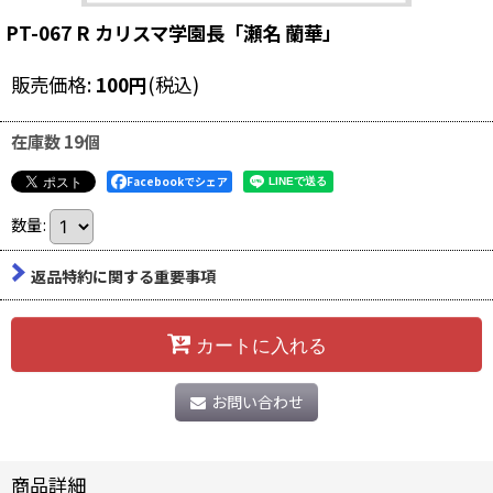
PT-067 R カリスマ学園長「瀬名 蘭華」
販売価格
:
100
円
(税込)
在庫数 19個
Facebookでシェア
数量
:
返品特約に関する重要事項
カートに入れる
お問い合わせ
商品詳細