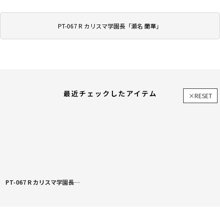
PT-067 R カリスマ学園長「瀬名 蘭華」
最近チェックしたアイテム
×RESET
PT-067 R カリスマ学園長「瀬名 蘭華」