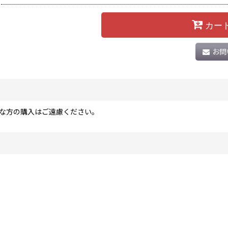
カー
お問
な方の購入はご遠慮ください。