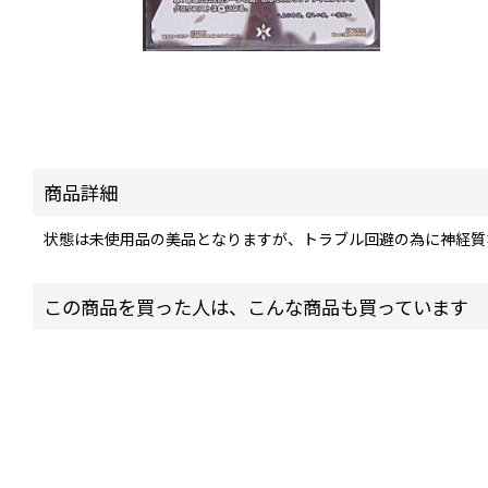
商品詳細
状態は未使用品の美品となりますが、トラブル回避の為に神経質
この商品を買った人は、こんな商品も買っています