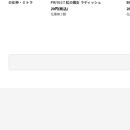
PR/0117 紅の魔女 ラディッシュ
BP12-023 GR 海賊女王
20
円
(税込)
20
円
(税込)
在庫数 2個
在庫数 5個