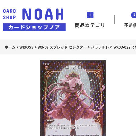
商品カテゴリ
予約
ホーム
>
WIXOSS
>
WX-03 スプレッド セレクター
>
パラレルレア WX03-027 