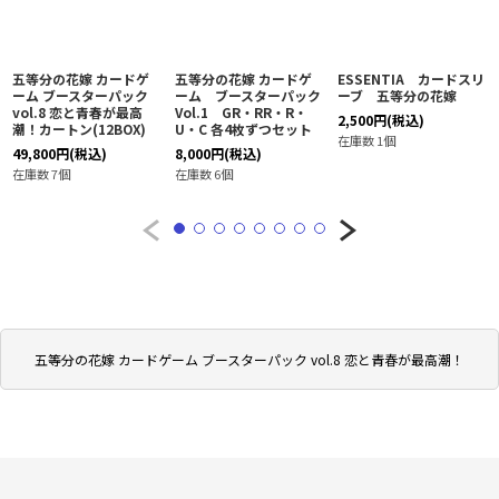
五等分の花嫁 カードゲ
五等分の花嫁 カードゲ
ESSENTIA カードスリ
ーム ブースターパック
ーム ブースターパック
ーブ 五等分の花嫁
vol.8 恋と青春が最高
Vol.1 GR・RR・R・
2,500
円
(税込)
潮！カートン(12BOX)
U・C 各4枚ずつセット
在庫数 1個
49,800
円
(税込)
8,000
円
(税込)
在庫数 7個
在庫数 6個
五等分の花嫁 カードゲーム ブースターパック vol.8 恋と青春が最高潮！