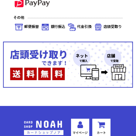
その他
郵便振替
銀行振込
代金引換
店頭受取り
マイページ
カート