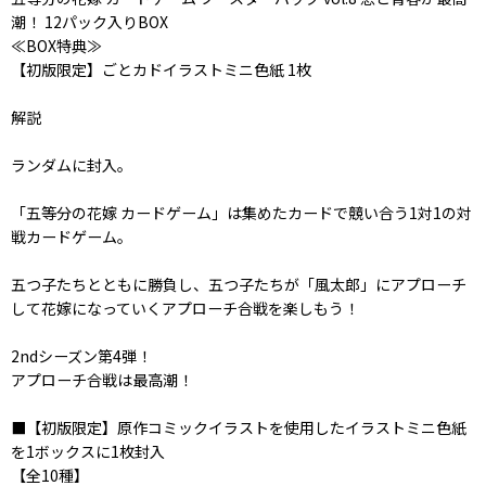
潮！ 12パック入りBOX
≪BOX特典≫
【初版限定】ごとカドイラストミニ色紙 1枚
解説
ランダムに封入。
「五等分の花嫁 カードゲーム」は集めたカードで競い合う1対1の対
戦カードゲーム。
五つ子たちとともに勝負し、五つ子たちが「風太郎」にアプローチ
して花嫁になっていくアプローチ合戦を楽しもう！
2ndシーズン第4弾！
アプローチ合戦は最高潮！
■【初版限定】原作コミックイラストを使用したイラストミニ色紙
を1ボックスに1枚封入
【全10種】