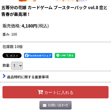
五等分の花嫁 カードゲーム ブースターパック vol.8 恋と
青春が最高潮！
販売価格
:
4,180
円
(税込)
重み
:
100
在庫数 10個
Facebookでシェア
数量
:
返品特約に関する重要事項
カートに入れる
お問い合わせ