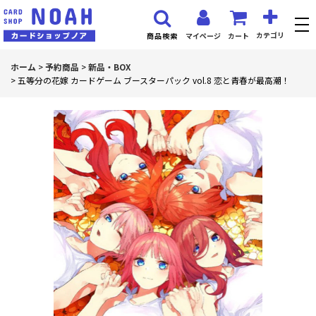
カテゴリ
マイページ
カート
商品検索
ホーム
>
予約商品
>
新品・BOX
>
五等分の花嫁 カードゲーム ブースターパック vol.8 恋と青春が最高潮！