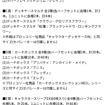
(2)ラバープレイマットスリム「グレイブ」
■C賞：デッキケースマルチ 全2種(各ハーフセットに各種1本、計2
本。1ユニットに各種2本、計4本)
(1)デッキケースマルチ「クラウン - グロリアスフラワー」
(2)デッキケースマルチ「紅蓮：ブラックシャドウ - ロンギングフラ
ワー」
※外箱はブロッコリー社商品「キャラクターデッキケースW」と同
サイズ(セパレーターは付属しません)
■D賞：カードボックス 全4種(各ハーフセットに各種5本、計20本。
1ユニットに各種10本、計40本)
(1)カードボックス「プリバティ：アンカインド・メイド」
(2)カードボックス「アニス」
(3)カードボックス「ブレッディ」
(4)カードボックス「エレグ」
※ブロッコリー社商品「カードボックスコレクションNEO」シリー
ズと同サイズ(セパレーターは付属しません)
■E賞：キャラクタースリーブEX(60枚入り) 全4種(各ハーフセットに
各種5本、計20本。1ユニットに各種10本、計40本)