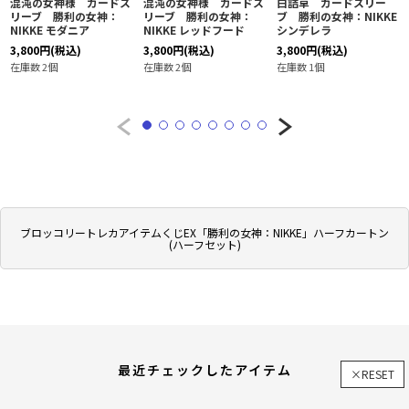
混沌の女神様 カードス
混沌の女神様 カードス
白詰草 カードスリー
リーブ 勝利の女神：
リーブ 勝利の女神：
ブ 勝利の女神：NIKKE
NIKKE モダニア
NIKKE レッドフード
シンデレラ
3,800
円
(税込)
3,800
円
(税込)
3,800
円
(税込)
在庫数 2個
在庫数 2個
在庫数 1個
ブロッコリートレカアイテムくじEX「勝利の女神：NIKKE」ハーフカートン
(ハーフセット)
最近チェックしたアイテム
×RESET