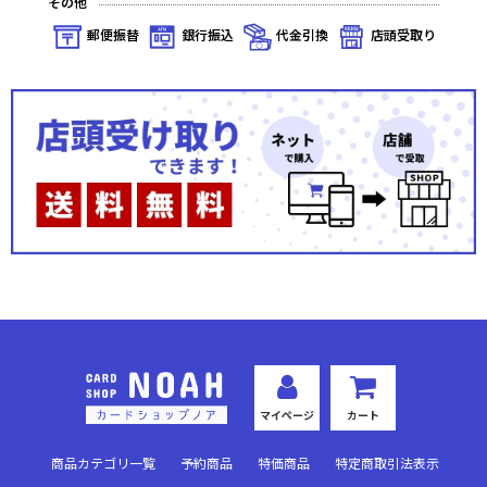
その他
郵便振替
銀行振込
代金引換
店頭受取り
マイページ
カート
商品カテゴリ一覧
予約商品
特価商品
特定商取引法表示