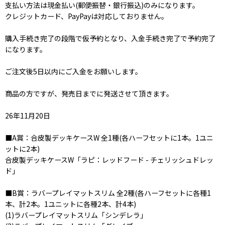
支払い方法は現金払い(郵便振替・銀行振込)のみになります。
クレジットカード、PayPayは対応しておりません。
購入手続き完了の段階で仮予約となり、入金手続き完了で予約完了
になります。
ご注文後5日以内にご入金をお願いします。
商品の方ですが、発売日までに発送させて頂きます。
26年11月20日
■A賞：合皮製デッキケースW 全1種(各ハーフセットに1本。1ユニ
ットに2本)
合皮製デッキケースW「ラピ：レッドフード - チェリッシュドレッ
ド」
■B賞：ラバープレイマットスリム 全2種(各ハーフセットに各種1
本、計2本。1ユニットに各種2本、計4本)
(1)ラバープレイマットスリム「シンデレラ」