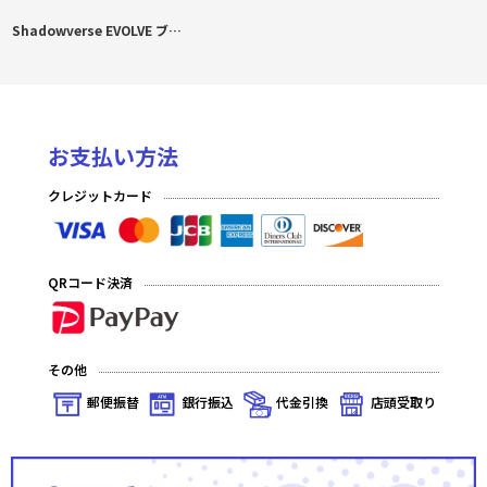
Shadowverse EVOLVE ブースターパック「Over the Calamity/オーバー・ザ・カラミティ」 BOX
お支払い方法
クレジットカード
QRコード決済
その他
郵便振替
銀行振込
代金引換
店頭受取り