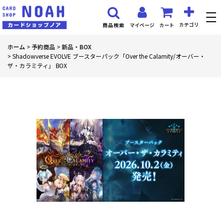
カテゴリ
マイページ
カート
商品検索
ホーム
>
予約商品
>
新品・BOX
>
Shadowverse EVOLVE ブースターパック「Over the Calamity/オーバー・
ザ・カラミティ」 BOX