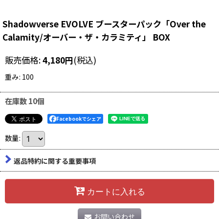
Shadowverse EVOLVE ブースターパック「Over the
Calamity/オーバー・ザ・カラミティ」 BOX
販売価格
:
4,180
円
(税込)
重み
:
100
在庫数 10個
Facebookでシェア
数量
:
返品特約に関する重要事項
カートに入れる
お問い合わせ