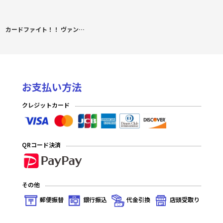
カードファイト！！ ヴァンガード VG-DZ-BT16 ブースターパック「幻真覚醒」カートン(12BOX)
お支払い方法
クレジットカード
QRコード決済
その他
郵便振替
銀行振込
代金引換
店頭受取り