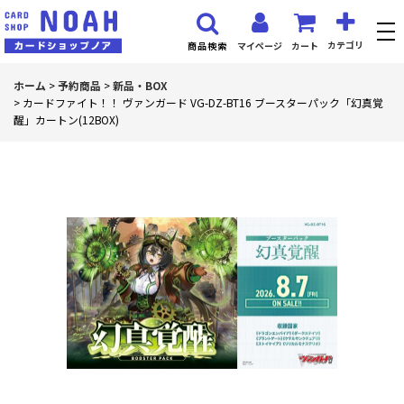
カテゴリ
マイページ
カート
商品検索
ホーム
>
予約商品
>
新品・BOX
>
カードファイト！！ ヴァンガード VG-DZ-BT16 ブースターパック「幻真覚
醒」カートン(12BOX)