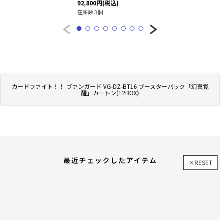
92,800
円
(税込)
在庫数 3個
カードファイト！！ ヴァンガード VG-DZ-BT16 ブースターパック「幻真覚
醒」カートン(12BOX)
最近チェックしたアイテム
×RESET