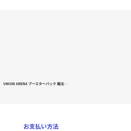
UNION ARENA ブースターパック 魔法少女まどか☆マギカ Magia Exedra BOX
お支払い方法