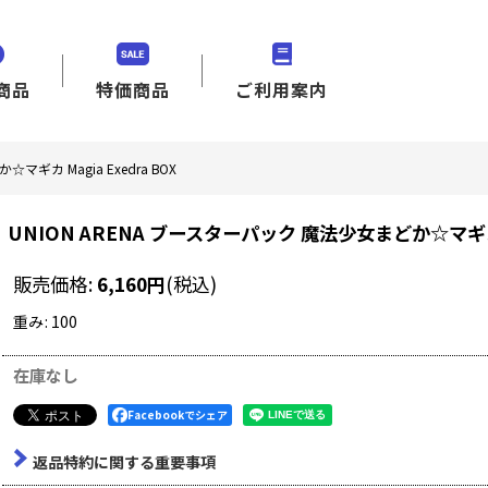
商品
特価商品
ご利用案内
マギカ Magia Exedra BOX
UNION ARENA ブースターパック 魔法少女まどか☆マギカ Ma
販売価格
:
6,160
円
(税込)
重み
:
100
在庫なし
Facebookでシェア
返品特約に関する重要事項