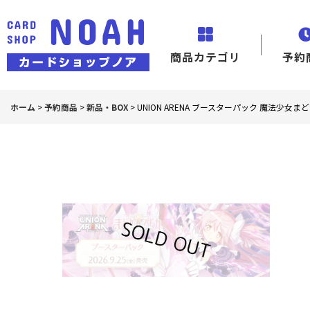
商品カテゴリ
予約
ホーム
>
予約商品
>
新品・BOX
>
UNION ARENA ブースターパック 魔法少女まどか☆