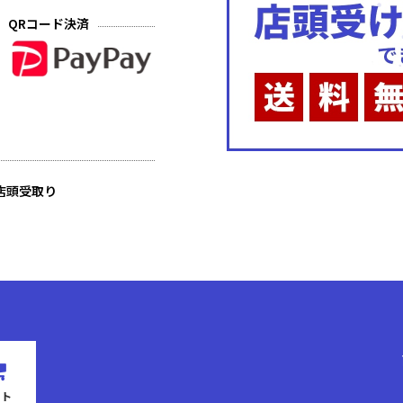
QRコード決済
店頭受取り
ート