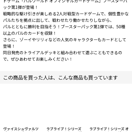
ドゲーム「パルワールド オフィシャルカードゲーム」ブースターパ
ック第1弾が登場！
戦略的な駆け引きが楽しめる2人対戦型カードゲームで、個性豊かな
パルたちを拠点に出して、戦わせたり働かせたりしながら、
パルとともに勝利を目指そう！ブースターパック第1弾では、50種
以上のパルのカードを収録！
さらに、ゾーイやリリィなどの人気のキャラクターもカードとして
登場！
同日発売のトライアルデッキと組み合わせて遊ぶこともできるの
で、ぜひあわせてお楽しみください！
この商品を買った人は、こんな商品も買っています
ヴァイスシュヴァルツ
ラブライブ！シリーズ
ラブライブ！シリーズ オ