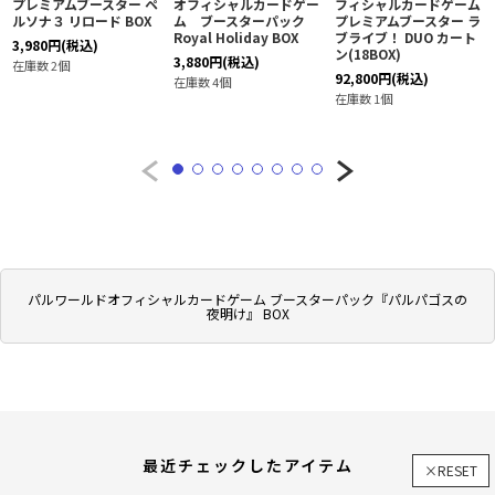
プレミアムブースター ペ
オフィシャルカードゲー
フィシャルカードゲーム
ルソナ３ リロード BOX
ム ブースターパック
プレミアムブースター ラ
Royal Holiday BOX
ブライブ！ DUO カート
3,980
円
(税込)
ン(18BOX)
3,880
円
(税込)
在庫数 2個
92,800
円
(税込)
在庫数 4個
在庫数 1個
パルワールドオフィシャルカードゲーム ブースターパック『パルパゴスの
夜明け』 BOX
最近チェックしたアイテム
×RESET