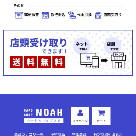
その他
郵便振替
銀行振込
代金引換
店頭受取り
マイページ
カート
商品カテゴリ一覧
予約商品
特価商品
特定商取引法表示