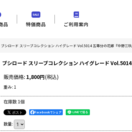
商品
特価商品
ご利用案内
ブシロード スリーブコレクション ハイグレード Vol.5014 五等分の花嫁『中野三玖』P
ブシロード スリーブコレクション ハイグレード Vol.5014
販売価格
:
1,800
円
(税込)
重み
:
1
在庫数 1個
Facebookでシェア
数量
: