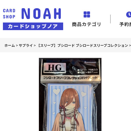
商品カテゴリ
予約
ホーム
>
サプライ
>
【スリーブ】ブシロード ブシロードスリーブコレクション
>