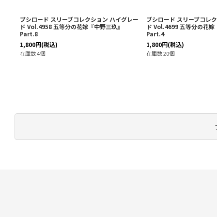
グレー
ブシロード スリーブコレクション ハイグレー
ブシロード スリーブコレク
ド Vol.4958 五等分の花嫁『中野三玖』
ド Vol.4699 五等分の
Part.8
Part.4
1,800
円
(税込)
1,800
円
(税込)
在庫数 4個
在庫数 20個