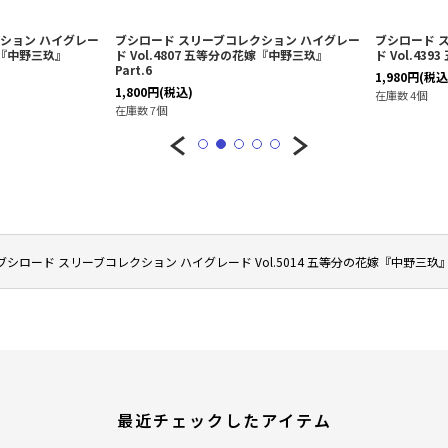
ション ハイグレー
ブシロード スリーブコレクション ハイグレー
ブシロード 
花嫁『中野三玖』
ド Vol.4807 五等分の花嫁『中野三玖』
ド Vol.4
Part.6
1,980
円
(税込
1,800
円
(税込)
在庫数 4個
在庫数 7個
ブシロード スリーブコレクション ハイグレード Vol.5014 五等分の花嫁『中野三玖』Pa
最近チェックしたアイテム