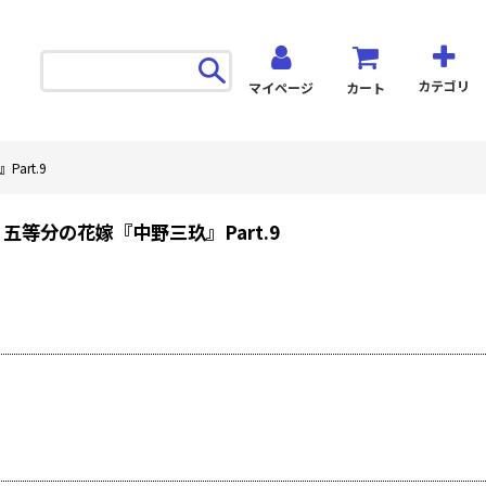
カテゴリ
マイページ
カート
art.9
 五等分の花嫁『中野三玖』Part.9