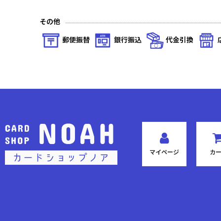
その他
郵便振替
銀行振込
代金引換
マイページ
カ