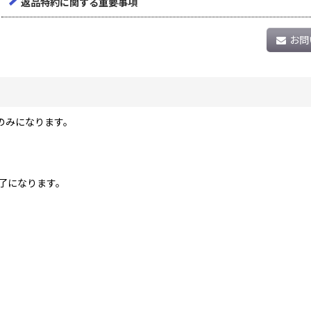
返品特約に関する重要事項
お問
のみになります。
了になります。