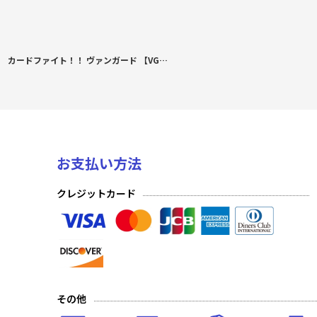
カードファイト！！ ヴァンガード 【VG-DZ-SS15】 スペシャルシリーズ「ぶっちぎりスタートデッキ 帝国の暴竜」
お支払い方法
クレジットカード
その他