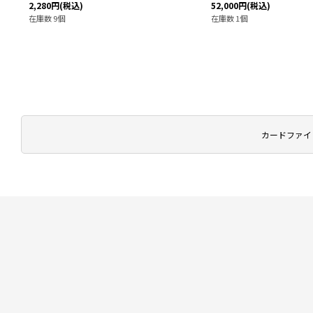
2,280
円
(税込)
52,000
円
(税込)
在庫数 9個
在庫数 1個
カードファイト