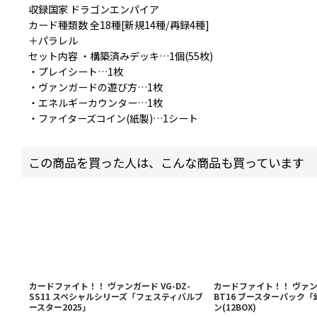
収録国家 ドラゴンエンパイア
カード種類数 全18種[新規14種/再録4種]
＋パラレル
セット内容 ・構築済みデッキ…1個(55枚)
・プレイシート…1枚
・ヴァンガードの遊び方…1枚
・エネルギーカウンター…1枚
・ファイターズコイン(紙製)…1シート
この商品を買った人は、こんな商品も買っています
カードファイト！！ ヴァンガード VG-DZ-
カードファイト！！ ヴァンガ
SS11 スペシャルシリーズ「フェスティバルブ
BT16 ブースターパック
ースター2025」
ン(12BOX)