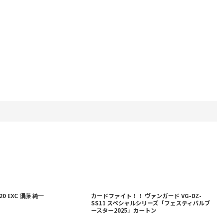
X20 EXC 須藤 純一
カードファイト！！ ヴァンガード VG-DZ-
SS11 スペシャルシリーズ「フェスティバルブ
ースター2025」カートン