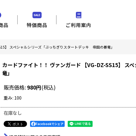
商品
特価商品
ご利用案内
-SS15】 スペシャルシリーズ「ぶっちぎりスタートデッキ 帝国の暴竜」
カードファイト！！ ヴァンガード 【VG-DZ-SS15】
竜」
販売価格
:
980
円
(税込)
重み
:
100
在庫なし
Facebookでシェア