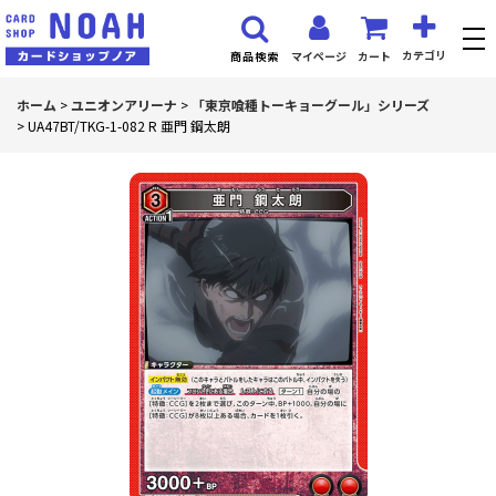
カテゴリ
マイページ
カート
商品検索
ホーム
>
ユニオンアリーナ
>
「東京喰種トーキョーグール」シリーズ
>
UA47BT/TKG-1-082 R 亜門 鋼太朗