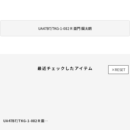
UA47BT/TKG-1-082 R 亜門 鋼太朗
最近チェックしたアイテム
×RESET
UA47BT/TKG-1-082 R 亜門 鋼太朗