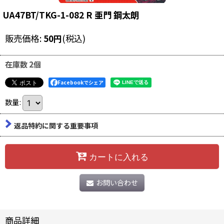
UA47BT/TKG-1-082 R 亜門 鋼太朗
販売価格
:
50
円
(税込)
在庫数 2個
Facebookでシェア
数量
:
返品特約に関する重要事項
カートに入れる
お問い合わせ
商品詳細