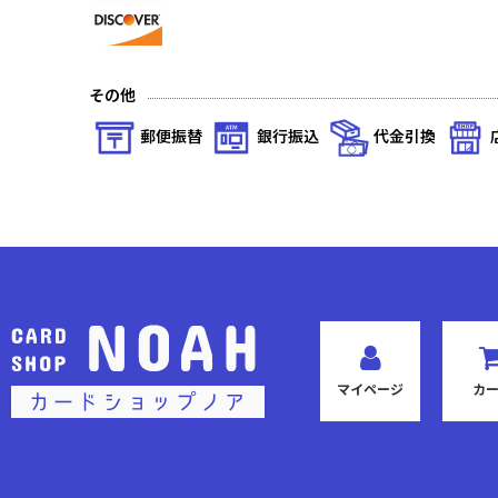
その他
郵便振替
銀行振込
代金引換
マイページ
カ