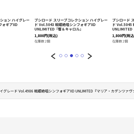
ション ハイグレー
ブシロード スリーブコレクション ハイグレー
ブシロード 
ンフォギアXD
ド Vol.5043 戦姫絶唱シンフォギアXD
ド Vol.50
』
UNLIMITED『響＆キャロル』
UNLIMIT
1,800
円
(税込)
1,800
円
(税込
在庫数 2個
在庫数 2個
グレード Vol.4986 戦姫絶唱シンフォギアXD UNLIMITED『マリア・カデンツァ