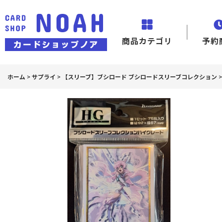
商品カテゴリ
予約
ホーム
>
サプライ
>
【スリーブ】ブシロード ブシロードスリーブコレクション
>