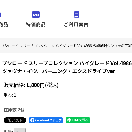
商品
特価商品
ご利用案内
ブシロード スリーブコレクション ハイグレード Vol.4986 戦姫絶唱シンフォギアX
ブシロード スリーブコレクション ハイグレード Vol.498
ツァヴナ・イヴ』バーニング・エクスドライブver.
販売価格
:
1,800
円
(税込)
重み
:
1
在庫数 2個
Facebookでシェア
数量
: