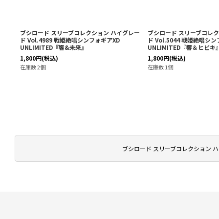
グレー
ブシロード スリーブコレクション ハイグレー
ブシロード スリーブコレク
ド Vol.4989 戦姫絶唱シンフォギアXD
ド Vol.5044 戦姫絶唱シ
UNLIMITED『響&未来』
UNLIMITED『響＆ヒビキ
1,800
円
(税込)
1,800
円
(税込)
在庫数 2個
在庫数 1個
ブシロード スリーブコレクション ハイ