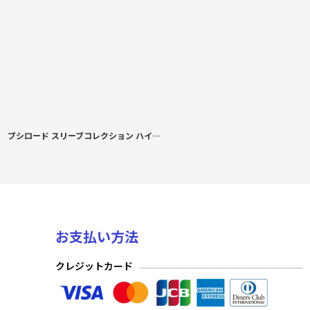
ブシロード スリーブコレクション ハイグレード Vol.4986 戦姫絶唱シンフォギアXD UNLIMITED『マリア・カデンツァヴナ・イヴ』バーニング・エクスドライブver.
お支払い方法
クレジットカード