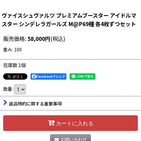
ヴァイスシュヴァルツ プレミアムブースター アイドルマ
スター シンデレラガールズ M@P69種 各4枚ずつセット
販売価格
:
58,000
円
(税込)
重み
:
100
在庫数 1個
Facebookでシェア
数量
:
返品特約に関する重要事項
カートに入れる
お問い合わせ