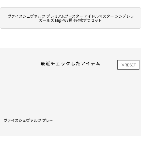
ヴァイスシュヴァルツ プレミアムブースター アイドルマスター シンデレラ
ガールズ M@P69種 各4枚ずつセット
最近チェックしたアイテム
×RESET
ヴァイスシュヴァルツ プレミアムブースター アイドルマスター シンデレラガールズ M@P69種 各4枚ずつセット