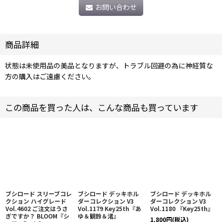
お問い合わせ
商品詳細
状態は未使用品の美品となりますが、トラブル回避の為に神経質な
方の購入はご遠慮ください。
この商品を買った人は、こんな商品も買っています
ブシロード スリーブコレ
ブシロード デッキホル
ブシロード デッキホル
クション ハイグレード
ダーコレクション V3
ダーコレクション V3
Vol.4602 ご注文はうさ
Vol.1179 Key25th『あ
Vol.1180 『Key25th』
ぎですか？ BLOOM『シ
ゆ＆観鈴＆渚』
1,800
円
(税込)