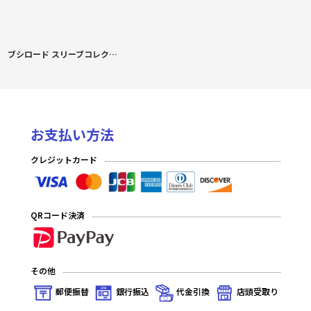
ブシロード スリーブコレクション ハイグレード Vol.4926 Key25th『あゆ＆観鈴』
お支払い方法
クレジットカード
QRコード決済
その他
郵便振替
銀行振込
代金引換
店頭受取り