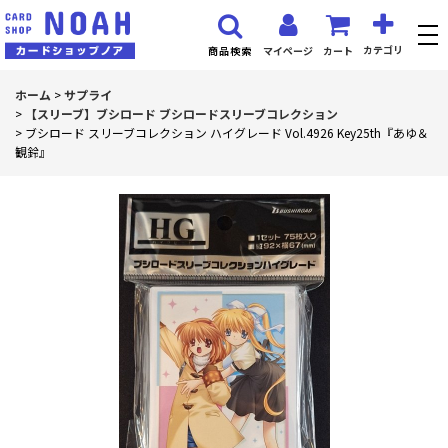
カテゴリ
マイページ
カート
商品検索
ホーム
>
サプライ
>
【スリーブ】ブシロード ブシロードスリーブコレクション
>
ブシロード スリーブコレクション ハイグレード Vol.4926 Key25th『あゆ＆
観鈴』