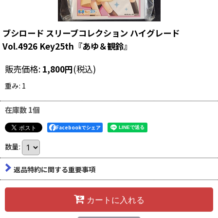
ブシロード スリーブコレクション ハイグレード
Vol.4926 Key25th『あゆ＆観鈴』
販売価格
:
1,800
円
(税込)
重み
:
1
在庫数 1個
Facebookでシェア
数量
:
返品特約に関する重要事項
カートに入れる