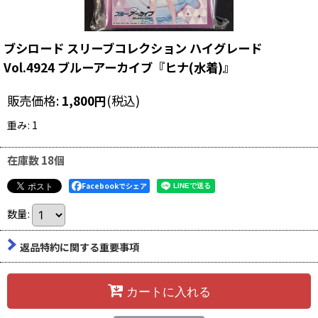
ブシロード スリーブコレクション ハイグレード
Vol.4924 ブルーアーカイブ『ヒナ(水着)』
販売価格
:
1,800
円
(税込)
重み
:
1
在庫数 18個
Facebookでシェア
数量
:
返品特約に関する重要事項
カートに入れる