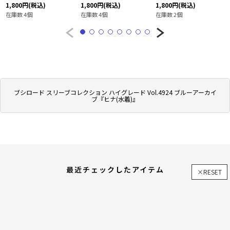
1,800
円
(税込)
1,800
円
(税込)
1,800
円
(税込)
在庫数 4個
在庫数 4個
在庫数 2個
ブシロード スリーブコレクション ハイグレード Vol.4924 ブルーアーカイ
ブ『ヒナ(水着)』
最近チェックしたアイテム
×RESET