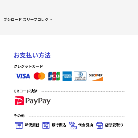
ブシロード スリーブコレクション ハイグレード Vol.4924 ブルーアーカイブ『ヒナ(水着)』
お支払い方法
クレジットカード
QRコード決済
その他
郵便振替
銀行振込
代金引換
店頭受取り