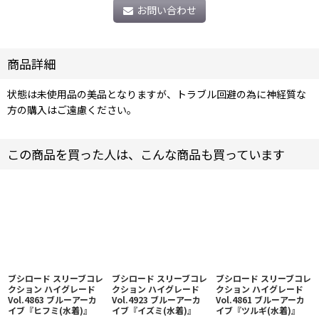
お問い合わせ
商品詳細
状態は未使用品の美品となりますが、トラブル回避の為に神経質な
方の購入はご遠慮ください。
この商品を買った人は、こんな商品も買っています
ブシロード スリーブコレ
ブシロード スリーブコレ
ブシロード スリーブコレ
クション ハイグレード
クション ハイグレード
クション ハイグレード
Vol.4863 ブルーアーカ
Vol.4923 ブルーアーカ
Vol.4861 ブルーアーカ
イブ『ヒフミ(水着)』
イブ『イズミ(水着)』
イブ『ツルギ(水着)』