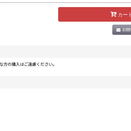
カー
お問
な方の購入はご遠慮ください。