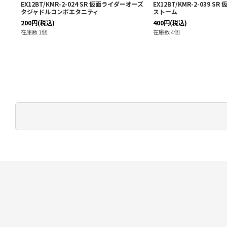
ジオウ
EX12BT/KMR-2-024 SR 仮面ライダーオーズ
EX12BT/KMR-2-039 
タジャドルコンボエタニティ
ストーム
200
円
(税込)
400
円
(税込)
在庫数 1個
在庫数 4個