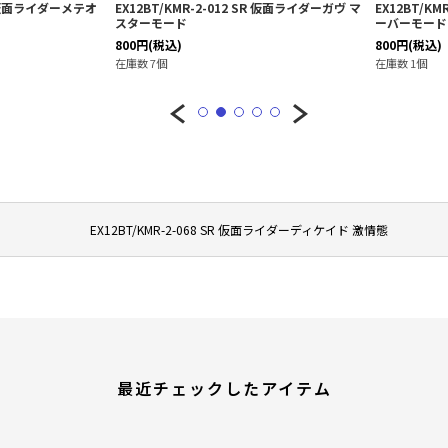
SR 仮面ライダーメテオ
EX12BT/KMR-2-012 SR 仮面ライダーガヴ マ
EX12BT/K
スターモード
ーバーモード
800
円
(税込)
800
円
(税込)
在庫数 7個
在庫数 1個
EX12BT/KMR-2-068 SR 仮面ライダーディケイド 激情態
最近チェックしたアイテム