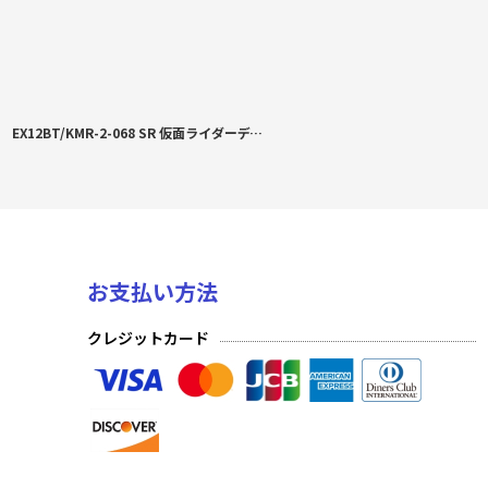
EX12BT/KMR-2-068 SR 仮面ライダーディケイド 激情態
お支払い方法
クレジットカード