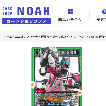
商品カテゴリ
予約
ホーム
>
ユニオンアリーナ
>
仮面ライダー Vol.2
>
EX12BT/KMR-2-068 S