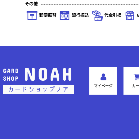
その他
郵便振替
銀行振込
代金引換
マイページ
カ