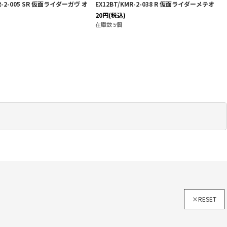
MR-2-005 SR 仮面ライダーガヴ オ
EX12BT/KMR-2-038 R 仮面ライダーメテオ
20
円
(税込)
在庫数 5個
×RESET