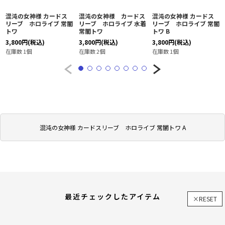
混沌の女神様 カードス
混沌の女神様 カードス
混沌の女神様 カードス
リーブ ホロライブ 常闇
リーブ ホロライブ 水着
リーブ ホロライブ 常闇
トワ
常闇トワ
トワ B
3,800
円
(税込)
3,800
円
(税込)
3,800
円
(税込)
在庫数 1個
在庫数 2個
在庫数 1個
混沌の女神様 カードスリーブ ホロライブ 常闇トワ A
最近チェックしたアイテム
×RESET