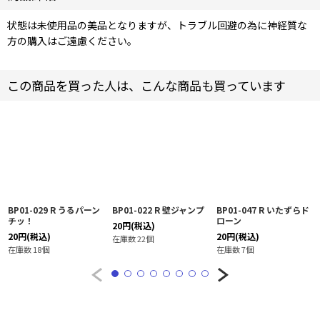
状態は未使用品の美品となりますが、トラブル回避の為に神経質な
方の購入はご遠慮ください。
この商品を買った人は、こんな商品も買っています
BP01-029 R うるパーン
BP01-022 R 壁ジャンプ
BP01-047 R いたずらド
チッ！
ローン
20
円
(税込)
20
円
(税込)
20
円
(税込)
在庫数 22個
在庫数 18個
在庫数 7個