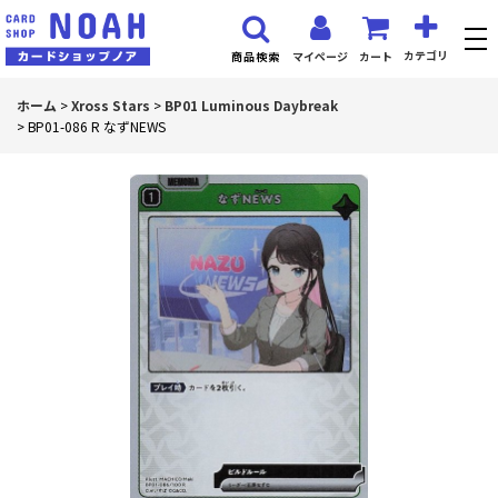
カテゴリ
マイページ
カート
商品検索
ホーム
>
Xross Stars
>
BP01 Luminous Daybreak
>
BP01-086 R なずNEWS