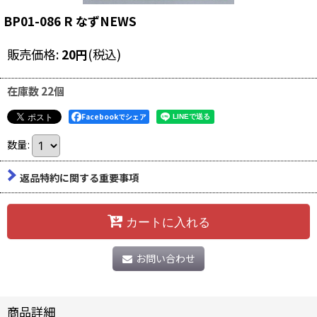
BP01-086 R なずNEWS
販売価格
:
20
円
(税込)
在庫数 22個
Facebookでシェア
数量
:
返品特約に関する重要事項
カートに入れる
お問い合わせ
商品詳細