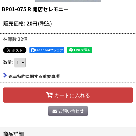
BP01-075 R 開店セレモニー
販売価格
:
20
円
(税込)
在庫数 22個
Facebookでシェア
数量
:
返品特約に関する重要事項
カートに入れる
お問い合わせ
商品詳細