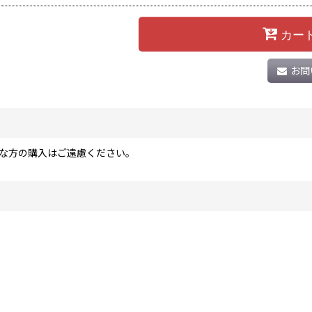
カー
お問
な方の購入はご遠慮ください。