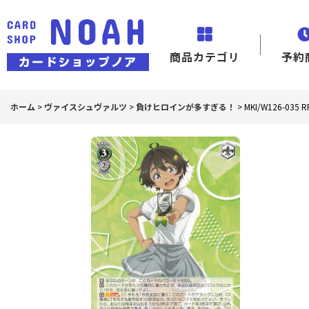
商品カテゴリ
予約
ホーム
>
ヴァイスシュヴァルツ
>
負けヒロインが多すぎる！
>
MKI/W126-03