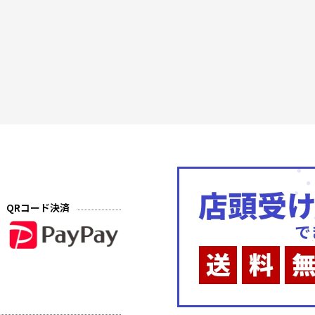
QRコード決済